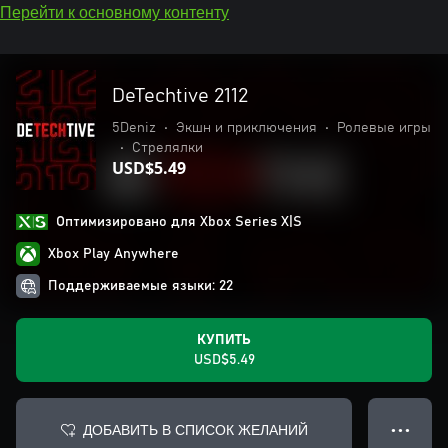
Перейти к основному контенту
DeTechtive 2112
5Deniz
•
Экшн и приключения
•
Ролевые игры
•
Стрелялки
USD$5.49
Оптимизировано для Xbox Series X|S
Xbox Play Anywhere
Поддерживаемые языки: 22
КУПИТЬ
USD$5.49
ДОБАВИТЬ В СПИСОК ЖЕЛАНИЙ
● ● ●