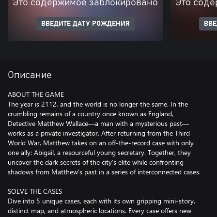
Это содержимое заблокировано
Это соде
ВВЕДИТЕ ДАТУ РОЖДЕНИЯ
ВВЕ
Описание
ABOUT THE GAME
The year is 2112, and the world is no longer the same. In the
crumbling remains of a country once known as England,
Detective Matthew Wallace—a man with a mysterious past—
works as a private investigator. After returning from the Third
World War, Matthew takes on an off-the-record case with only
one ally: Abigail, a resourceful young secretary. Together, they
uncover the dark secrets of the city’s elite while confronting
shadows from Matthew’s past in a series of interconnected cases.
SOLVE THE CASES
Dive into 5 unique cases, each with its own gripping mini-story,
distinct map, and atmospheric locations. Every case offers new