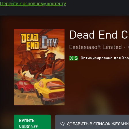
Перейти к основному контенту
Dead End C
Eastasiasoft Limited
•
Оптимизировано для Xbox
КУПИТЬ
ДОБАВИТЬ В СПИСОК ЖЕЛАНИ
USD$14.99