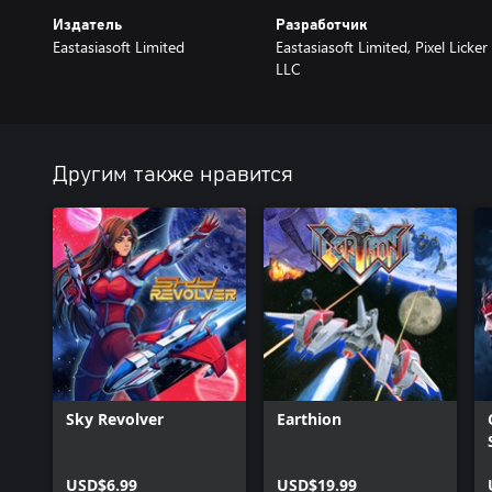
Издатель
Разработчик
Eastasiasoft Limited
Eastasiasoft Limited, Pixel Licker
LLC
Другим также нравится
Sky Revolver
Earthion
USD$6.99
USD$19.99