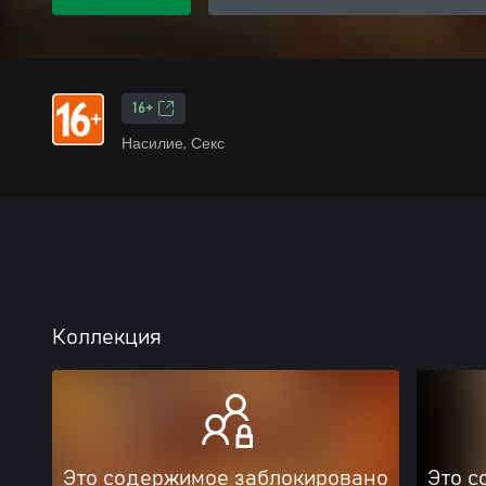
16+
Насилие, Секс
Коллекция
Это содержимое заблокировано
Это с