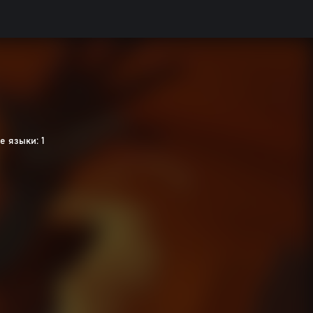
 языки: 1