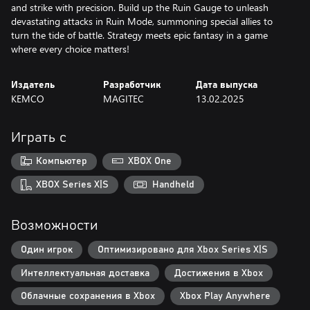
and strike with precision. Build up the Ruin Gauge to unleash
devastating attacks in Ruin Mode, summoning special allies to
turn the tide of battle. Strategy meets epic fantasy in a game
where every choice matters!
Издатель
Разработчик
Дата выпуска
KEMCO
MAGITEC
13.02.2025
Играть с
Компьютер
XBOX One
XBOX Series X|S
Handheld
Возможности
Один игрок
Оптимизировано для Xbox Series X|S
Интеллектуальная доставка
Достижения в Xbox
Облачные сохранения в Xbox
Xbox Play Anywhere