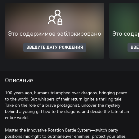
Это содержимое заблокировано
Это соде
ВВЕДИТЕ ДАТУ РОЖДЕНИЯ
ВВЕ
Описание
100 years ago, humans triumphed over dragons, bringing peace
to the world. But whispers of their return ignite a thrilling tale!
Take on the role of a brave protagonist, uncover the mystery
behind a young girl tied to the dragons, and decide the fate of an
entire world.
Master the innovative Rotation Battle System—switch party
positions mid-fight to outmaneuver enemies, protect your allies,