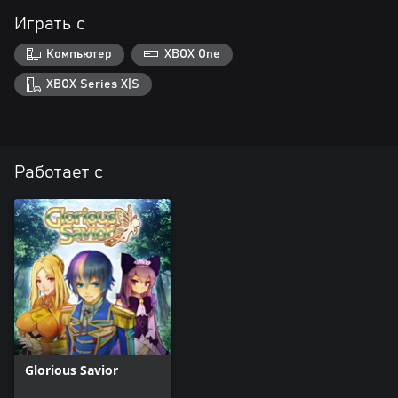
Играть с
Компьютер
XBOX One
XBOX Series X|S
Работает с
Glorious Savior