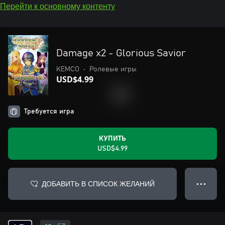
Перейти к основному контенту
Damage x2 - Glorious Savior
KEMCO
•
Ролевые игры
USD$4.99
Требуется игра
КУПИТЬ
USD$4.99
ДОБАВИТЬ В СПИСОК ЖЕЛАНИЙ
● ● ●