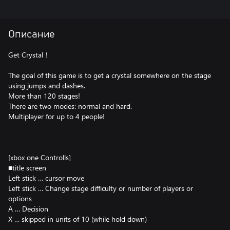
Описание
Get Crystal！
The goal of this game is to get a crystal somewhere on the stage
using jumps and dashes.
More than 120 stages!
There are two modes: normal and hard.
Multiplayer for up to 4 people!
[xbox one Controlls]
■title screen
Left stick … cursor move
Left stick … Change stage difficulty or number of players or
options
A … Decision
X … skipped in units of 10 (while hold down)