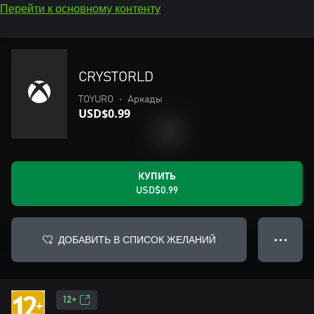
Перейти к основному контенту
CRYSTORLD
TOYURO
•
Аркады
USD$0.99
КУПИТЬ
USD$0.99
ДОБАВИТЬ В СПИСОК ЖЕЛАНИЙ
● ● ●
12+