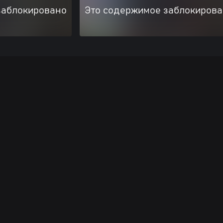
заблокировано
Это содержимое заблокиров