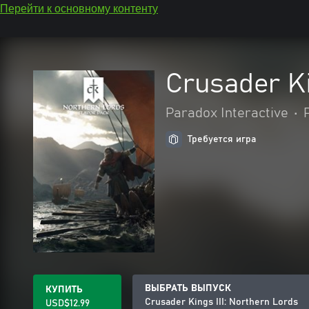
Перейти к основному контенту
Crusader Ki
Paradox Interactive
•
Требуется игра
ВЫБРАТЬ ВЫПУСК
КУПИТЬ
Crusader Kings III: Northern Lords
USD$12.99