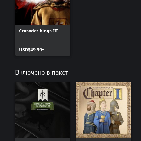
Crusader Kings III
USD$49.99+
Включено в пакет