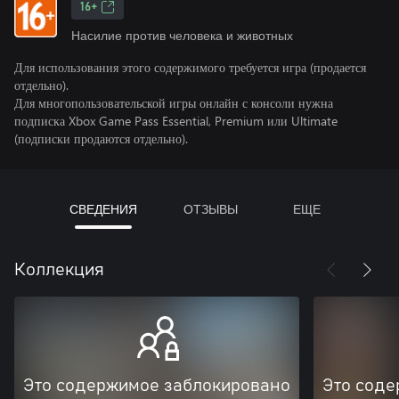
16+
Насилие против человека и животных
Для использования этого содержимого требуется игра (продается
отдельно).
Для многопользовательской игры онлайн с консоли нужна
подписка Xbox Game Pass Essential, Premium или Ultimate
(подписки продаются отдельно).
СВЕДЕНИЯ
ОТЗЫВЫ
ЕЩЕ
Коллекция
Это содержимое заблокировано
Это соде