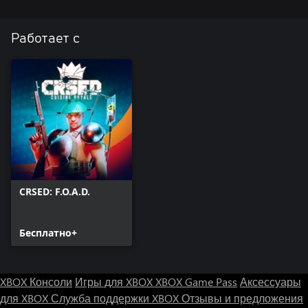
мистических сил.
Работает с
CRSED: F.O.A.D.
Бесплатно+
XBOX Консоли
Игры для XBOX
XBOX Game Pass
Аксессуары
для XBOX
Служба поддержки XBOX
Отзывы и предложения