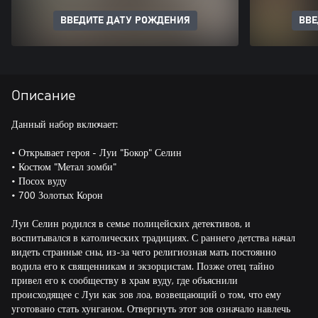
ВВЕДИТЕ ДАТУ РОЖДЕНИЯ
ВВЕ
Описание
Данный набор включает:
• Открывает героя - Луи "Бокор" Селин
• Костюм "Метал зомби"
• Посох вуду
• 700 Золотых Корон
Луи Селин родился в семье полицейских детективов, и
воспитывался в католических традициях. С раннего детства начал
видеть странные сны, из-за чего религиозная мать постоянно
водила его к священникам и экзорцистам. Позже отец тайно
привел его к сообществу в храм вуду, где объяснили
происходящее с Луи как зов лоа, возвещающий о том, что ему
уготовано стать хунганом. Отвергнуть этот зов означало навлечь