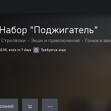
 Набор "Поджигатель"
Стрелялки
•
Экшн и приключения
•
Гонки и ав
.50, ends in 7 days
Требуется игра
ЖЕЛАНИЙ
● ● ●