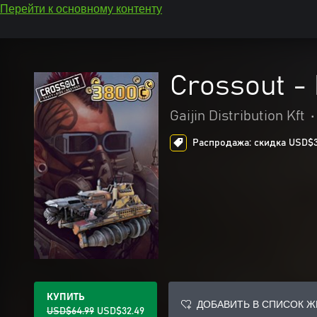
Перейти к основному контенту
Crossout -
Gaijin Distribution Kft
•
Распродажа: скидка USD$32
КУПИТЬ
ДОБАВИТЬ В СПИСОК 
USD$64.99
USD$32.49