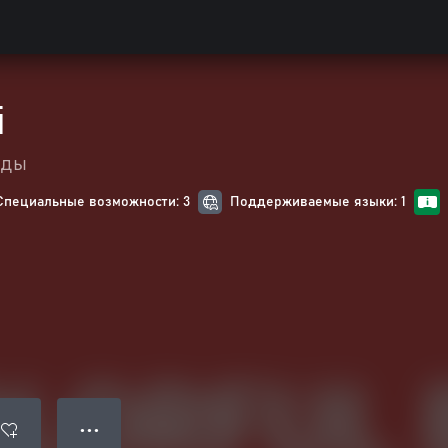
i
ады
Специальные возможности: 3
Поддерживаемые языки: 1
● ● ●