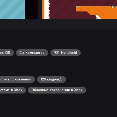
es X|S
Компьютер
Handheld
стота обновления
120 кадров/с
ствие в Xbox
Облачные сохранения в Xbox