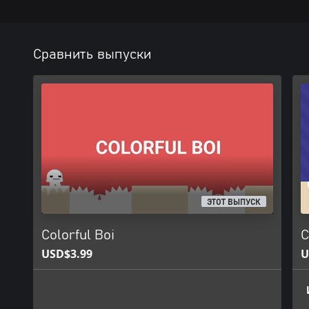
Сравнить выпуски
ЭТОТ ВЫПУСК
Colorful Boi
C
USD$3.99
U