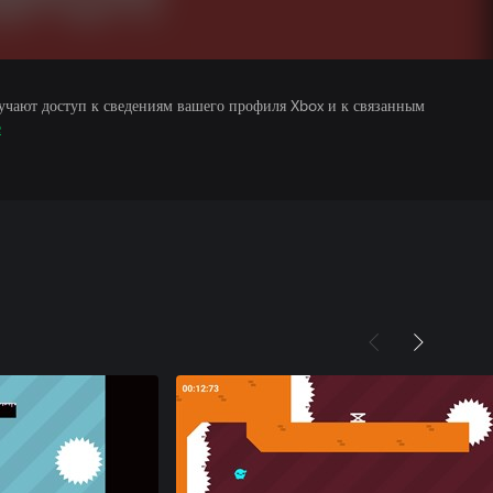
учают доступ к сведениям вашего профиля Xbox и к связанным
е