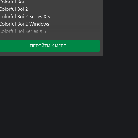
Colorful Boi
Colorful Boi 2
Colorful Boi 2 Series X|S
Colorful Boi 2 Windows
Colorful Boi Series X|S
Включенные дополнения
ПЕРЕЙТИ К ИГРЕ
Colorful Boi 2 DLC
Colorful Boi 2 DLC
Colorful Boi 2 DLC