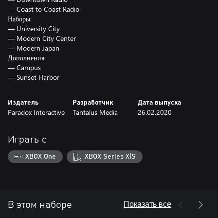
— Coast to Coast Radio
Наборы:
— University City
— Modern City Center
— Modern Japan
Дополнения:
— Campus
Издатель
Разработчик
Дата выпуска
Paradox Interactive
Tantalus Media
26.02.2020
Играть с
XBOX One
XBOX Series X|S
Показать все
В этом наборе