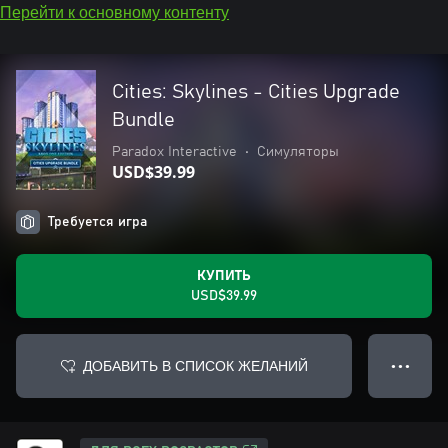
Перейти к основному контенту
Cities: Skylines - Cities Upgrade
Bundle
Paradox Interactive
•
Симуляторы
USD$39.99
Требуется игра
КУПИТЬ
USD$39.99
ДОБАВИТЬ В СПИСОК ЖЕЛАНИЙ
● ● ●