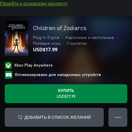
Перейти к основному контенту
Children of Zodiarcs
Plug In Digital
•
Карточные и настольные
•
Ролевые игры
•
Стратегии
USD$17.99
Xbox Play Anywhere
Оптимизировано для наладонных устройств
КУПИТЬ
USD$17.99
ДОБАВИТЬ В СПИСОК ЖЕЛАНИЙ
● ● ●