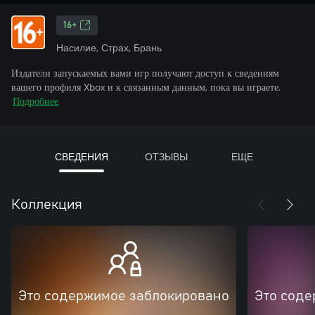
16+
Насилие, Страх, Брань
Издатели запускаемых вами игр получают доступ к сведениям
вашего профиля Xbox и к связанным данным, пока вы играете.
Подробнее
СВЕДЕНИЯ
ОТЗЫВЫ
ЕЩЕ
Коллекция
Это содержимое заблокировано
Это соде