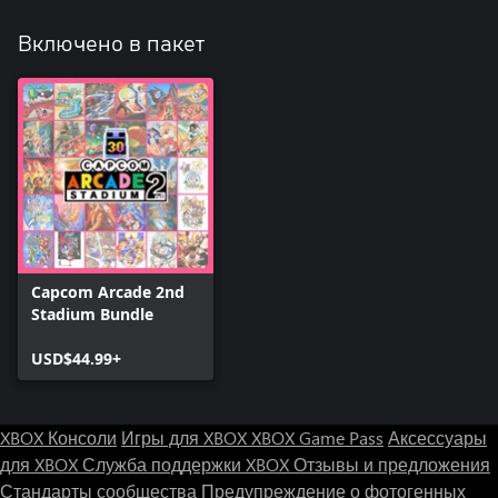
Включено в пакет
Capcom Arcade 2nd
Stadium Bundle
USD$44.99+
XBOX Консоли
Игры для XBOX
XBOX Game Pass
Аксессуары
для XBOX
Служба поддержки XBOX
Отзывы и предложения
Стандарты сообщества
Предупреждение о фотогенных