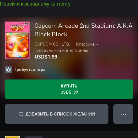
Перейти к основному контенту
Capcom Arcade 2nd Stadium: A.K.A
Block Block
CAPCOM CO., LTD.
•
Классика
•
Головоломки и викторины
USD$1.99
Требуется игра
КУПИТЬ
USD$1.99
ДОБАВИТЬ В СПИСОК ЖЕЛАНИЙ
● ● ●