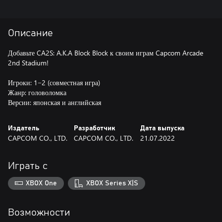
Описание
Добавьте CA2S: A.K.A Block Block к своим играм Capcom Arcade
2nd Stadium!
Игроки: 1−2 (совместная игра)
Жанр: головоломка
Версии: японская и английская
Издатель
Разработчик
Дата выпуска
CAPCOM CO., LTD.
CAPCOM CO., LTD.
21.07.2022
Играть с
XBOX One
XBOX Series X|S
Возможности