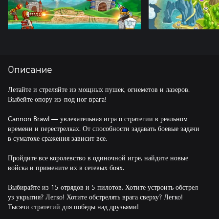
Описание
Летайте и стреляйте из мощных пушек, огнеметов и лазеров.
Выбейте опору из-под ног врага!
Cannon Brawl — увлекательная игра о стратегии в реальном
времени и перестрелках. От способности задавать боевые задачи
в суматохе сражения зависит все.
Пройдите все королевство в одиночной игре, найдите новые
войска и примените их в сетевых боях.
Выбирайте из 15 отрядов и 5 пилотов. Хотите устроить обстрел
уз укрытия? Легко! Хотите обстрелять врага сверху? Легко!
Тысячи стратегий для победы над друзьями!