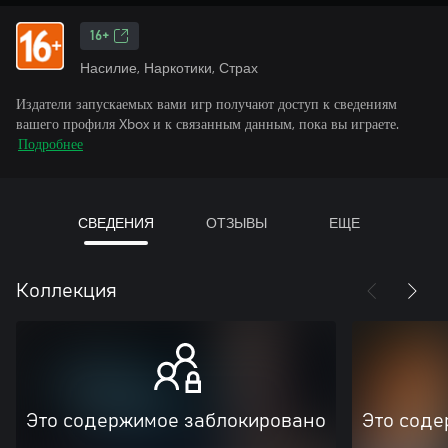
16+
Насилие, Наркотики, Страх
Издатели запускаемых вами игр получают доступ к сведениям
вашего профиля Xbox и к связанным данным, пока вы играете.
Подробнее
СВЕДЕНИЯ
ОТЗЫВЫ
ЕЩЕ
Коллекция
Это содержимое заблокировано
Это соде