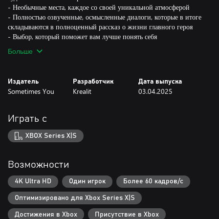
- Необычные места, каждое со своей уникальной атмосферой
- Полностью озвученные, осмысленные диалоги, которые в итоге
складываются в полноценный рассказ о жизни главного героя
- Выбор, который поможет вам лучше понять себя
Больше
Издатель
Разработчик
Дата выпуска
Sometimes You
Krealit
03.04.2025
Играть с
XBOX Series X|S
Возможности
4K Ultra HD
Один игрок
Более 60 кадров/с
Оптимизировано для Xbox Series X|S
Достижения в Xbox
Присутствие в Xbox