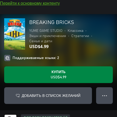
Перейти к основному контенту
BREAKING BRICKS
YUME GAME STUDIO
•
Классика
•
Экшн и приключения
•
Стратегии
•
Семья и дети
USD$4.99
Поддерживаемые языки: 2
КУПИТЬ
USD$4.99
ДОБАВИТЬ В СПИСОК ЖЕЛАНИЙ
● ● ●