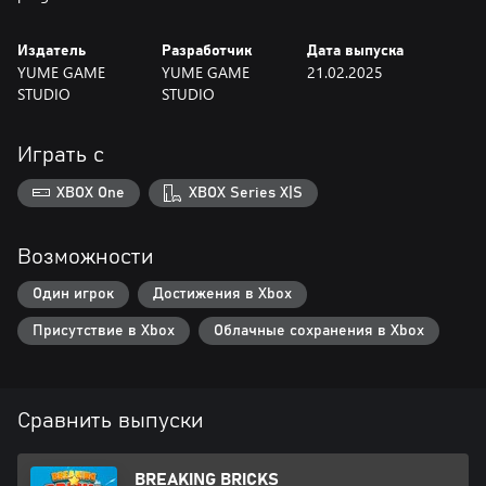
Издатель
Разработчик
Дата выпуска
YUME GAME
YUME GAME
21.02.2025
STUDIO
STUDIO
Играть с
XBOX One
XBOX Series X|S
Возможности
Один игрок
Достижения в Xbox
Присутствие в Xbox
Облачные сохранения в Xbox
Сравнить выпуски
BREAKING BRICKS