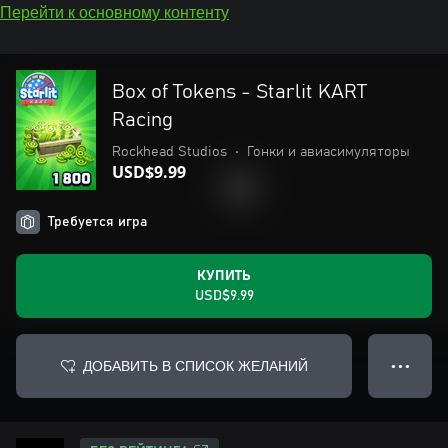
Перейти к основному контенту
Box of Tokens - Starlit KART
Racing
Rockhead Studios
•
Гонки и авиасимуляторы
USD$9.99
Требуется игра
КУПИТЬ
USD$9.99
ДОБАВИТЬ В СПИСОК ЖЕЛАНИЙ
● ● ●