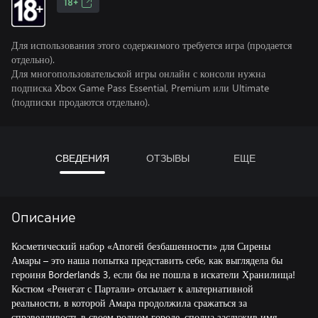
18+
Для использования этого содержимого требуется игра (продается
отдельно).
Для многопользовательской игры онлайн с консоли нужна
подписка Xbox Game Pass Essential, Premium или Ultimate
(подписки продаются отдельно).
СВЕДЕНИЯ
ОТЗЫВЫ
ЕЩЕ
Описание
Косметический набор «Апогей безбашенности» для Сирены
Амары – это наша попытка представить себе, как выглядела бы
героиня Borderlands 3, если бы не пошла в искатели Хранилища!
Костюм «Ренегат с Партали» отсылает к альтернативной
реальности, в которой Амара продолжила сражаться за
справедливость в своем родном городе, сполна заслужив имя,