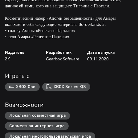
данное ей теми, кого она защищает: Тигрица с Партали.
Косметический набор «Апогей безбашенности» для Амары
включает в себя следующие материалы Borderlands 3:
• голову Амары «Ренегат с Партали»;
• тело Амары «Ренегат с Партали».
Издатель
Разработчик
Дата выпуска
2K
Gearbox Software
09.11.2020
Играть с
XBOX One
XBOX Series X|S
Возможности
Локальная совместная игра
Совместная интернет-игра
Локальная многопользовательская игра