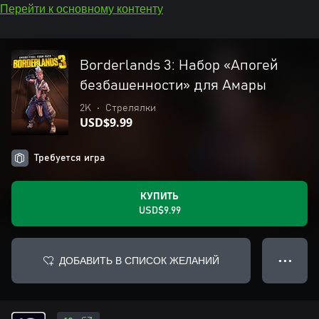
Перейти к основному контенту
Borderlands 3: Набор «Апогей
безбашенности» для Амары
2K
•
Стрелялки
USD$9.99
Требуется игра
КУПИТЬ
USD$9.99
ДОБАВИТЬ В СПИСОК ЖЕЛАНИЙ
● ● ●