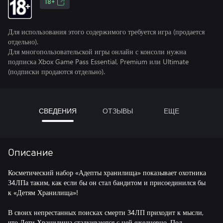
18+
Для использования этого содержимого требуется игра (продается
отдельно).
Для многопользовательской игры онлайн с консоли нужна
подписка Xbox Game Pass Essential, Premium или Ultimate
(подписки продаются отдельно).
СВЕДЕНИЯ
ОТЗЫВЫ
ЕЩЕ
Описание
Косметический набор «Адепты хранилища» показывает охотника
З4ЛПа таким, как если бы он стал бандитом и присоединился бы
к «Детям Хранилища»!
В своих непрестанных поисках смерти З4ЛП приходит к мысли,
что Дети Хранилища сталкиваются с ней ежедневно. Под