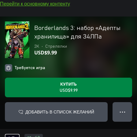
Перейти к основному контенту
Borderlands 3: набор «Адепты
хранилища» для З4ЛПа
2K
•
Стрелялки
USD$9.99
Требуется игра
КУПИТЬ
USD$9.99
ДОБАВИТЬ В СПИСОК ЖЕЛАНИЙ
● ● ●