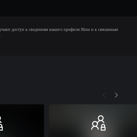
учают доступ к сведениям вашего профиля Xbox и к связанным
е