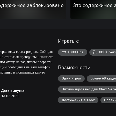
одержимое заблокировано
Это содержимое 
Играть с
терял всех своих родных. Собирая
XBOX One
XBOX Seri
но открывая правду, вы начинаете
ют охоту на вас, чтобы прервать
ющий сообщения на ваш телефон.
Возможности
истины, и попытаться как-то
Один игрок
Более 60 кадр
Оптимизировано для Xbox Serie
Дата выпуска
14.02.2025
Достижения в Xbox
Облачн