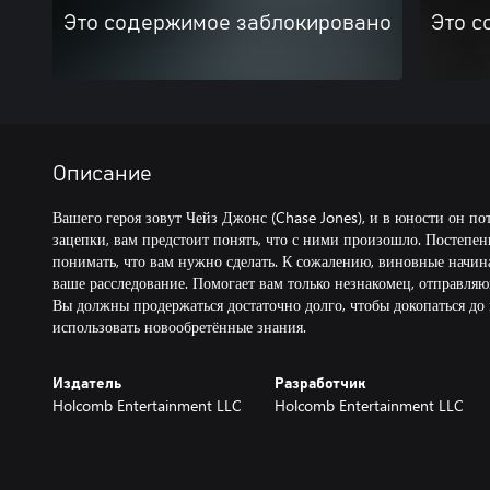
Это содержимое заблокировано
Это с
Описание
Вашего героя зовут Чейз Джонс (Chase Jones), и в юности он по
зацепки, вам предстоит понять, что с ними произошло. Постепен
понимать, что вам нужно сделать. К сожалению, виновные начина
ваше расследование. Помогает вам только незнакомец, отправля
Вы должны продержаться достаточно долго, чтобы докопаться до 
использовать новообретённые знания.
Издатель
Разработчик
Holcomb Entertainment LLC
Holcomb Entertainment LLC