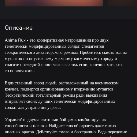
Описание
Anima Flux - это кооперативная метроидвания про двух
генетически модифицированных солдат, спецагентов
теократического диктаторского режима. Пробейтесь сквозь толпы
мутантов по опустевшему мрачному космическому городу и
спасите последний оплот человечества, если, конечно, хоть кто-
то остался жив...
Единственный город людей, расположенный на космическом
ковчеге, подвергся организованному вторжению мутантов.
Теократический тоталитарный режим ради выживания
отправляет своих лучших генетически модифицированных
солдат для устранения угрозы.
Управляйте двумя элитными бойцами, комбинируя их
способности и навыки. Найдите способ одолеть даже самых
опасных врагов. Действуйте смело и бесстрашно. Ведь передовые