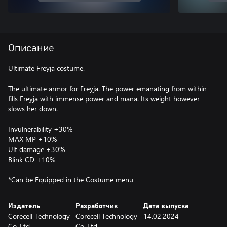
Описание
Ultimate Freyja costume.
The ultimate armor for Freyja. The power emanating from within
fills Freyja with immense power and mana. Its weight however
slows her down.
Invulnerability +30%
MAX MP +10%
Ult damage +30%
Blink CD +10%
*Can be Equipped in the Costume menu
Издатель
Разработчик
Дата выпуска
Corecell Technology
Corecell Technology
14.02.2024
Co,.Ltd
Co,.Ltd