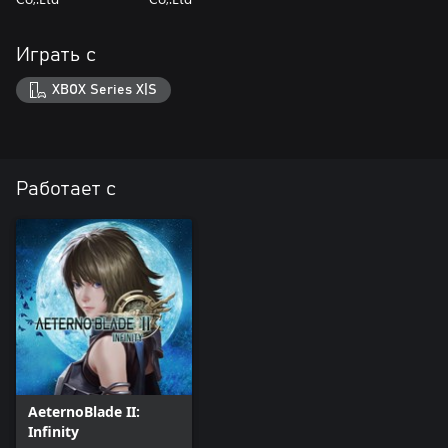
Играть с
XBOX Series X|S
Работает с
AeternoBlade II:
Infinity