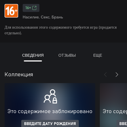
16+
Насилие, Секс, Брань
Для использования этого содержимого требуется игра (продается
отдельно).
СВЕДЕНИЯ
ОТЗЫВЫ
ЕЩЕ
Коллекция
Это содержимое заблокировано
Это соде
ВВЕДИТЕ ДАТУ РОЖДЕНИЯ
ВВЕ