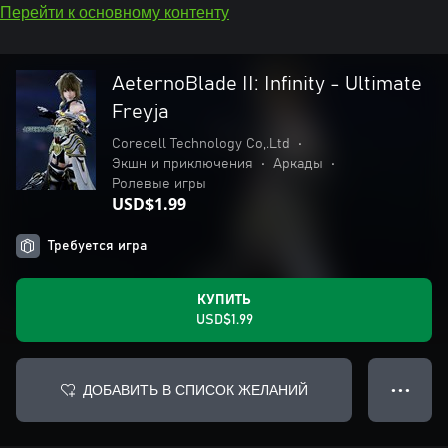
Перейти к основному контенту
AeternoBlade II: Infinity - Ultimate
Freyja
Corecell Technology Co,.Ltd
•
Экшн и приключения
•
Аркады
•
Ролевые игры
USD$1.99
Требуется игра
КУПИТЬ
USD$1.99
ДОБАВИТЬ В СПИСОК ЖЕЛАНИЙ
● ● ●