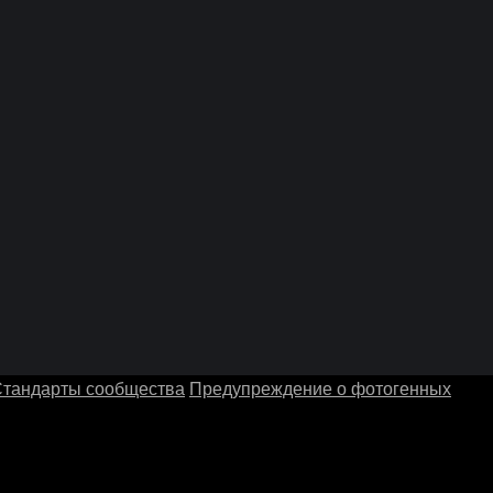
тандарты сообщества
Предупреждение о фотогенных