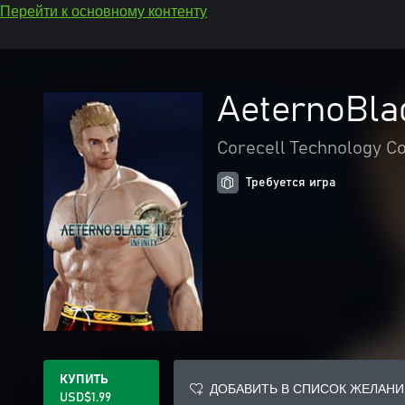
Перейти к основному контенту
AeternoBlad
Corecell Technology Co
Требуется игра
КУПИТЬ
ДОБАВИТЬ В СПИСОК ЖЕЛАНИ
USD$1.99