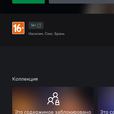
16+
Насилие, Секс, Брань
Коллекция
Это содержимое заблокировано
Это с