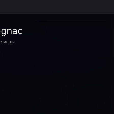
Cognac
е игры