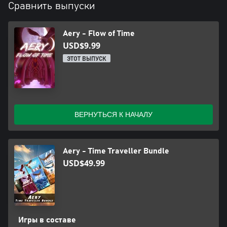
Сравнить выпуски
Aery - Flow of Time
USD$9.99
ЭТОТ ВЫПУСК
ВЕРНУТЬСЯ К НАЧАЛУ
Aery - Time Traveller Bundle
USD$49.99
Игры в составе