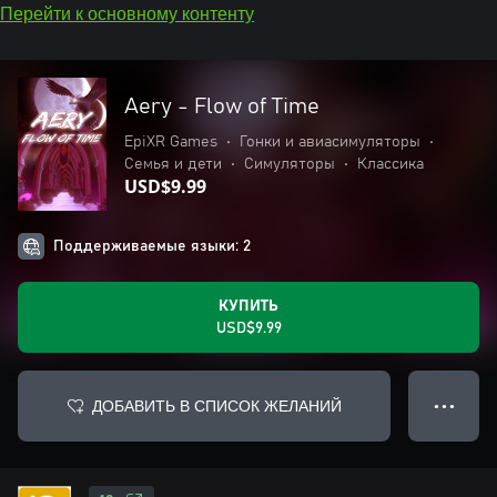
Перейти к основному контенту
Aery - Flow of Time
EpiXR Games
•
Гонки и авиасимуляторы
•
Семья и дети
•
Симуляторы
•
Классика
USD$9.99
Поддерживаемые языки: 2
КУПИТЬ
USD$9.99
ДОБАВИТЬ В СПИСОК ЖЕЛАНИЙ
● ● ●