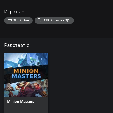
Играть с
XBOX One
XBOX Series X|S
Работает с
Minion Masters