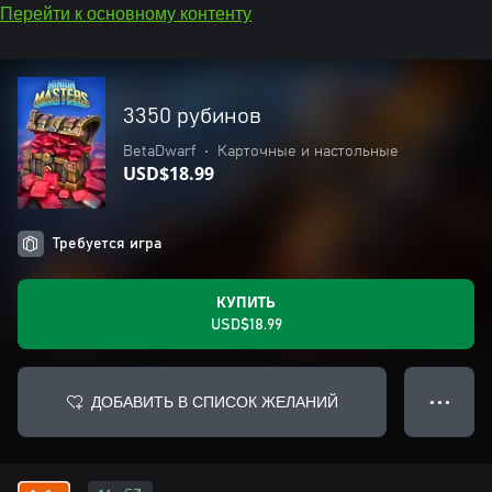
Перейти к основному контенту
3350 рубинов
BetaDwarf
•
Карточные и настольные
USD$18.99
Требуется игра
КУПИТЬ
USD$18.99
ДОБАВИТЬ В СПИСОК ЖЕЛАНИЙ
● ● ●