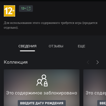
12+
Для использования этого содержимого требуется игра (продается
отдельно).
СВЕДЕНИЯ
ОТЗЫВЫ
ЕЩЕ
Коллекция
Это содержимое заблокировано
Это соде
ВВЕДИТЕ ДАТУ РОЖДЕНИЯ
ВВЕ