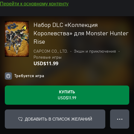
Перейти к основному контенту
Набор DLC «Коллекция
Королевства» для Monster Hunter
Rise
CAPCOM CO., LTD.
•
Экшн и приключения
•
Ролевые игры
USD$11.99
Требуется игра
КУПИТЬ
USD$11.99
ДОБАВИТЬ В СПИСОК ЖЕЛАНИЙ
● ● ●