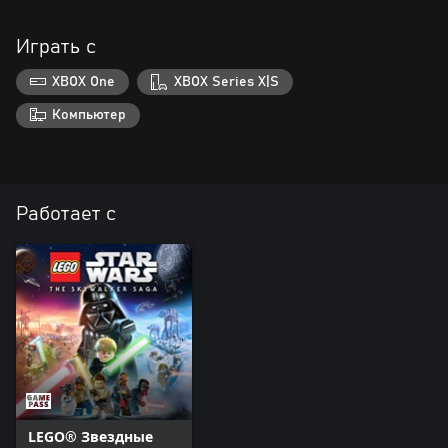
Играть с
XBOX One
XBOX Series X|S
Компьютер
Работает с
LEGO® Звездные