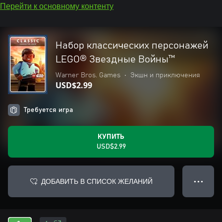
Перейти к основному контенту
Набор классических персонажей
LEGO® Звездные Войны™
Warner Bros. Games
•
Экшн и приключения
USD$2.99
Требуется игра
КУПИТЬ
USD$2.99
ДОБАВИТЬ В СПИСОК ЖЕЛАНИЙ
● ● ●