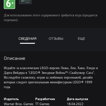
6+
Для использования этого содержимого требуется игра (продается
отдельно).
СВЕДЕНИЯ
ОТЗЫВЫ
ЕЩЕ
Описание
Играйте за классические LEGO-версии Люка, Леи, Хана, Лэндо и
Дарта Вейдера в "LEGO® Звездные Войны™: Скайуокер. Сага".
Исследуйте галактику, играя за любимых персонажей, дизайн
которых следует оригинальным минифигуркам LEGO® 1999
года.
Издатель
Разработчик
Дата выпуска
Warner Bros. Games
TT Games
18.04.2022