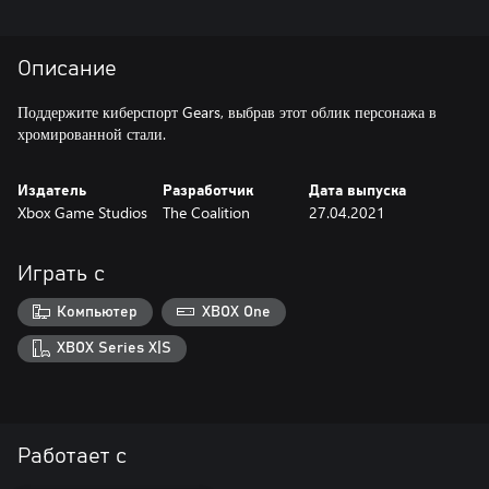
Описание
Поддержите киберспорт Gears, выбрав этот облик персонажа в
хромированной стали.
Издатель
Разработчик
Дата выпуска
Xbox Game Studios
The Coalition
27.04.2021
Играть с
Компьютер
XBOX One
XBOX Series X|S
Работает с