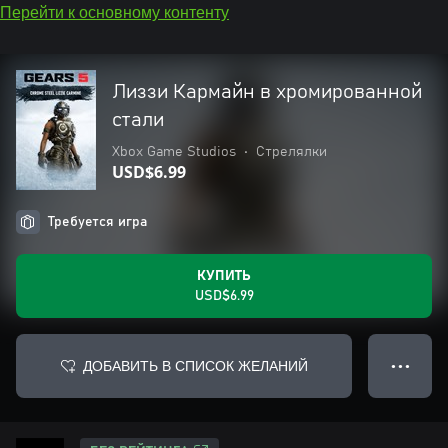
Перейти к основному контенту
Лиззи Кармайн в хромированной
стали
Xbox Game Studios
•
Стрелялки
USD$6.99
Требуется игра
КУПИТЬ
USD$6.99
ДОБАВИТЬ В СПИСОК ЖЕЛАНИЙ
● ● ●