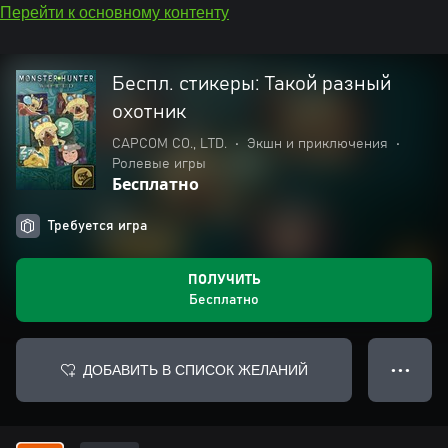
Перейти к основному контенту
Беспл. стикеры: Такой разный
охотник
CAPCOM CO., LTD.
•
Экшн и приключения
•
Ролевые игры
Бесплатно
Требуется игра
ПОЛУЧИТЬ
Бесплатно
ДОБАВИТЬ В СПИСОК ЖЕЛАНИЙ
● ● ●