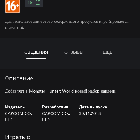
16+
Для использования этого содержимого требуется игра (продается
отдельно).
СВЕДЕНИЯ
ОТЗЫВЫ
ЕЩЕ
Описание
Добавляет в Monster Hunter: World новый набор наклеек.
Издатель
Разработчик
Дата выпуска
CAPCOM CO.,
CAPCOM CO.,
30.11.2018
LTD.
LTD.
Играть с