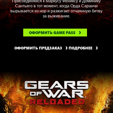
Присоединяйся к Маркусу Фениксу и Доминику
Сантьяго в тот момент, когда Орда Саранчи
вырывается из нор и разжигает отчаянную битву
за выживание.
ОФОРМИТЬ GAME PASS
ОФОРМИТЬ ПРЕДЗАКАЗ
ПОДРОБНЕЕ