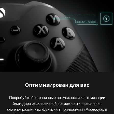
Анимация
вариантов
назначения
кнопок,
доступных
в
приложении
XBOX
accessories.
Оптимизирован для вас
Попробуйте безграничные возможности кастомизации
благодаря эксклюзивной возможности назначения
кнопкам различных функций в приложении «Аксессуары