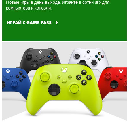
Новые игры в день выхода. Играйте в сотни игр для
компьютера и консоли.
ИГРАЙ С GAME PASS