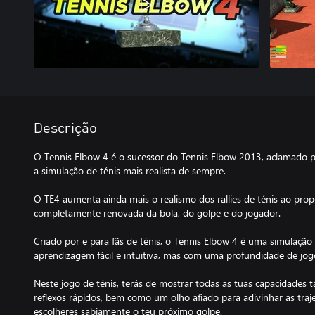
Descrição
O Tennis Elbow 4 é o sucessor do Tennis Elbow 2013, aclamado p
a simulação de ténis mais realista de sempre.
O TE4 aumenta ainda mais o realismo dos rallies de ténis ao prop
completamente renovada da bola, do golpe e do jogador.
Criado por e para fãs de ténis, o Tennis Elbow 4 é uma simulaçã
aprendizagem fácil e intuitiva, mas com uma profundidade de jogo
Neste jogo de ténis, terás de mostrar todas as tuas capacidades t
reflexos rápidos, bem como um olho afiado para adivinhar as traje
escolheres sabiamente o teu próximo golpe.