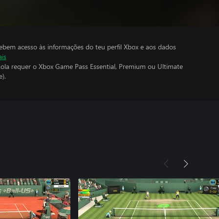
cebem acesso às informações do teu perfil Xbox e aos dados
ais
ola requer o Xbox Game Pass Essential, Premium ou Ultimate
).