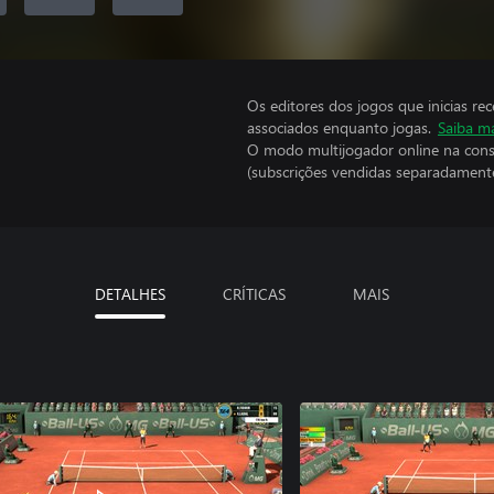
Os editores dos jogos que inicias re
associados enquanto jogas.
Saiba m
O modo multijogador online na cons
(subscrições vendidas separadamente
DETALHES
CRÍTICAS
MAIS