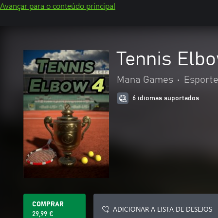
Avançar para o conteúdo principal
Tennis Elb
Mana Games
•
Esport
6 idiomas suportados
COMPRAR
ADICIONAR A LISTA DE DESEJOS
29,99 €