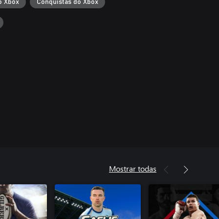
o Xbox
Conquistas do Xbox
Mostrar todas