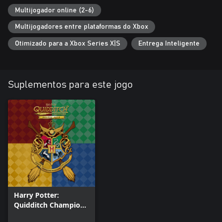
Multijogador online (2-6)
Multijogadores entre plataformas do Xbox
Otimizado para a Xbox Series X|S
Entrega Inteligente
Suplementos para este jogo
Harry Potter:
Quidditch Champions
- Pacote Deluxe