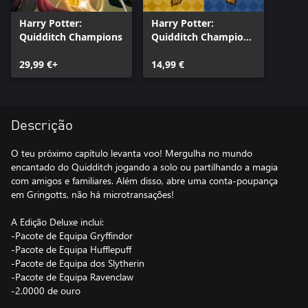
Harry Potter:
Harry Potter:
Quidditch Champions
Quidditch Champions
- Pacote Deluxe
29,99 €+
14,99 €
Descrição
O teu próximo capítulo levanta voo! Mergulha no mundo
encantado do Quidditch jogando a solo ou partilhando a magia
com amigos e familiares. Além disso, abre uma conta-poupança
em Gringotts, não há microtransações!
A Edição Deluxe inclui:
-Pacote de Equipa Gryffindor
-Pacote de Equipa Hufflepuff
-Pacote de Equipa dos Slytherin
-Pacote de Equipa Ravenclaw
-2.0000 de ouro