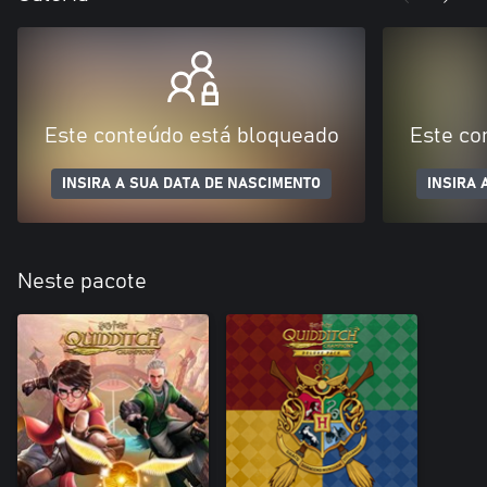
Este conteúdo está bloqueado
Este co
INSIRA A SUA DATA DE NASCIMENTO
INSIRA 
Neste pacote