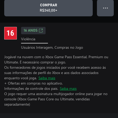
COMPRAR
● ● ●
R$340,00+
16 ANOS
Violência
Usuários Interagem, Compras no Jogo
Jogável na nuvem com o Xbox Game Pass Essential, Premium ou
Ultimate. É necessário comprar o jogo.
Os fornecedores de jogos iniciados por você recebem acesso às
suas informações de perfil do Xbox e aos dados associados
enquanto você joga.
Saiba mais
+ Ofertas em compras no aplicativo.
Informações de controle dos pais.
Saiba mais
O jogo requer uma assinatura multijogador online para jogar no
console (Xbox Game Pass Core ou Ultimate, vendidas
separadamente)