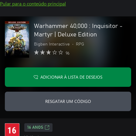
Pular para o conteúdo principal
Warhammer 40,000 : Inquisitor -
Martyr | Deluxe Edition
Bigben Interactive
•
RPG
96
ADICIONAR À LISTA DE DESEJOS
RESGATAR UM CÓDIGO
16 ANOS