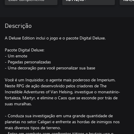
Descrição
A Deluxe Edition inclui o jogo e o pacote Digital Deluxe.
Pacote Digital Deluxe:
- Um emote
- Pegadas personalizadas
- Uma decoração para você personalizar sua base
Você é um Inquisidor, o agente mais poderoso de Imperium.
Neste RPG de ação desenvolvido pelos criadores de The
Incredible Adventures of Van Helsing, investigue o monastério-
fortaleza, Martyr, e elimine o Caos que se esconde por trás de
suas muralhas.
- Conduza sua investigação em uma grande quantidade de
planetas no setor Caligari e enfrente as hordas de inimigos nos
mais diversos tipos de terreno.
- Entre em combate com confrontos táticos e brutais: use o