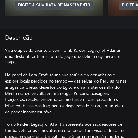
DIGITE A SUA DATA DE NASCIMENTO
DIGITE 
Descrição
Viva o ápice da aventura com Tomb Raider: Legacy of Atlantis,
uma deslumbrante releitura do jogo que definiu o gênero em
1996.
No papel de Lara Croft, reúna sua astúcia e vigor atlético e
explore locais perdidos no tempo — das selvas do Peru às ruínas
antigas da Grécia, desertos do Egito e uma misteriosa ilha do
Mediterrâneo envolta em mitologia. Percorra paisagens
traiçoeiras, resolva engenhocas mortais e encare predadores
letais em busca dos fragmentos dispersos de Scion, um artefato
de poder incomensurável.
Tomb Raider: Legacy of Atlantis apresenta aos saqueadores de
tumba veteranos e novatos no mundo de Lara visuais de cair o
queixo movidos pela Unreal Engine 5, uma concepção moderna