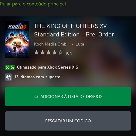
Pular para o conteúdo principal
THE KING OF FIGHTERS XV
Standard Edition - Pre-Order
Koch Media GmbH
•
Luta
104
Otimizado para Xbox Series X|S
12 Idiomas com suporte
ADICIONAR À LISTA DE DESEJOS
RESGATAR UM CÓDIGO