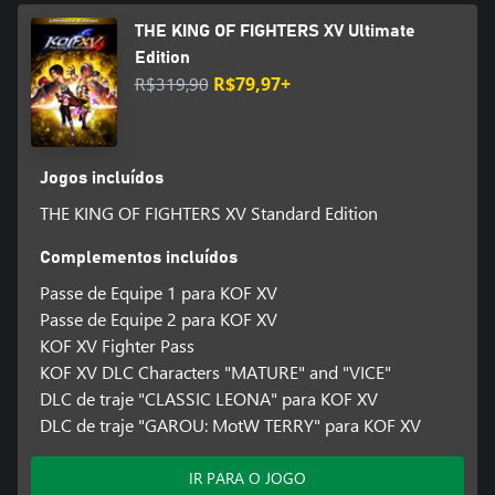
THE KING OF FIGHTERS XV Ultimate
Edition
R$319,90
R$79,97+
Jogos incluídos
THE KING OF FIGHTERS XV Standard Edition
Complementos incluídos
Passe de Equipe 1 para KOF XV
Passe de Equipe 2 para KOF XV
KOF XV Fighter Pass
KOF XV DLC Characters "MATURE" and "VICE"
DLC de traje "CLASSIC LEONA" para KOF XV
DLC de traje "GAROU: MotW TERRY" para KOF XV
IR PARA O JOGO