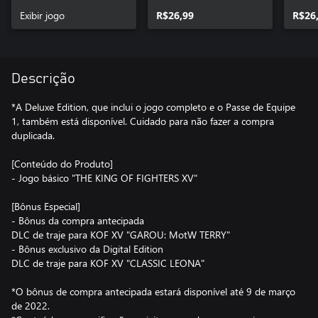
Standard Edition
KOF 
Exibir jogo
R$26,99
R$26
Descrição
*A Deluxe Edition, que inclui o jogo completo e o Passe de Equipe
1, também está disponível. Cuidado para não fazer a compra
duplicada.
[Conteúdo do Produto]
- Jogo básico "THE KING OF FIGHTERS XV"
[Bônus Especial]
- Bônus da compra antecipada
DLC de traje para KOF XV "GAROU: MotW TERRY"
- Bônus exclusivo da Digital Edition
DLC de traje para KOF XV "CLASSIC LEONA"
*O bônus de compra antecipada estará disponível até 9 de março
de 2022.