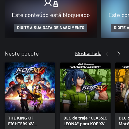
Este conteúdo está bloqueado
Este co
DIGITE A SUA DATA DE NASCIMENTO
DIGITE 
Mostrar tudo
Neste pacote
THE KING OF
DLC de traje "CLASSIC
DLC 
FIGHTERS XV
LEONA" para KOF XV
MotW