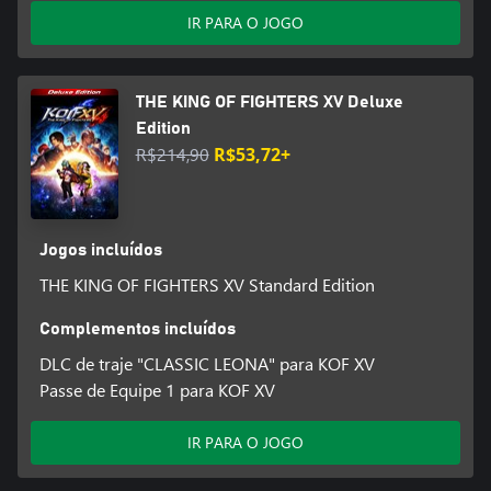
IR PARA O JOGO
THE KING OF FIGHTERS XV Deluxe
Edition
R$214,90
R$53,72+
Jogos incluídos
THE KING OF FIGHTERS XV Standard Edition
Complementos incluídos
DLC de traje "CLASSIC LEONA" para KOF XV
Passe de Equipe 1 para KOF XV
IR PARA O JOGO