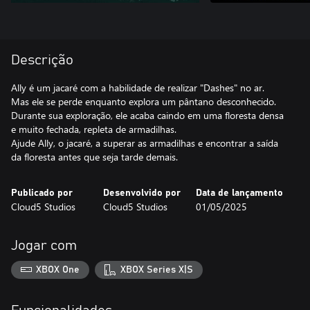
Descrição
Ally é um jacaré com a habilidade de realizar "Dashes" no ar.
Mas ele se perde enquanto explora um pântano desconhecido.
Durante sua exploração, ele acaba caindo em uma floresta densa
e muito fechada, repleta de armadilhas.
Ajude Ally, o jacaré, a superar as armadilhas e encontrar a saída
da floresta antes que seja tarde demais.
Publicado por
Desenvolvido por
Data de lançamento
Cloud5 Studios
Cloud5 Studios
01/05/2025
Jogar com
XBOX One
XBOX Series X|S