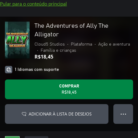
Pular para o conteúdo principal
The Adventures of Ally The
Alligator
Cloud5 Studios
•
Plataforma
•
Ação e aventura
•
Família e crianças
R$18,45
1 Idiomas com suporte
COMPRAR
R$18,45
ADICIONAR À LISTA DE DESEJOS
● ● ●