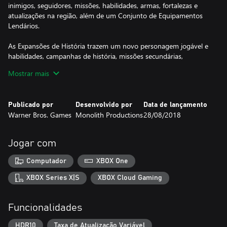
inimigos, seguidores, missões, habilidades, armas, fortalezas e
atualizações na região, além de um Conjunto de Equipamentos
Lendários.
As Expansões de História trazem um novo personagem jogável e
habilidades, campanhas de história, missões secundárias,
inimigos, aliados e muito mais.
Mostrar mais
Publicado por
Desenvolvido por
Data de lançamento
Warner Bros. Games
Monolith Productions
28/08/2018
Jogar com
Computador
XBOX One
XBOX Series X|S
XBOX Cloud Gaming
Funcionalidades
HDR10
Taxa de Atualização Variável