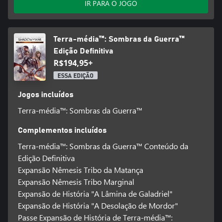
IR PARA O JOGO
Terra-média™: Sombras da Guerra™
Edição Definitiva
R$194,95+
ESSA EDIÇÃO
Jogos incluídos
Terra-média™: Sombras da Guerra™
Complementos incluídos
Terra-média™: Sombras da Guerra™ Conteúdo da
Edição Definitiva
Expansão Nêmesis Tribo da Matança
Expansão Nêmesis Tribo Marginal
Expansão de História "A Lâmina de Galadriel"
Expansão de História "A Desolação de Mordor"
Passe Expansão de História de Terra-média™: