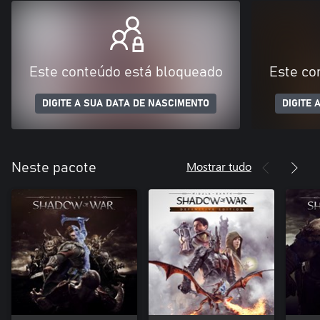
Este conteúdo está bloqueado
Este co
DIGITE A SUA DATA DE NASCIMENTO
DIGITE 
Mostrar tudo
Neste pacote