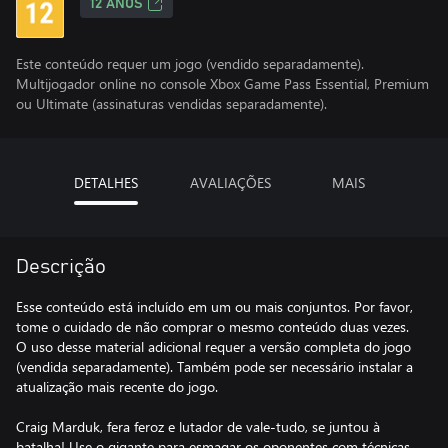
12 ANOS
Este conteúdo requer um jogo (vendido separadamente).
Multijogador online no console Xbox Game Pass Essential, Premium
ou Ultimate (assinaturas vendidas separadamente).
DETALHES
AVALIAÇÕES
MAIS
Descrição
Esse conteúdo está incluído em um ou mais conjuntos. Por favor,
tome o cuidado de não comprar o mesmo conteúdo duas vezes.
O uso desse material adicional requer a versão completa do jogo
(vendida separadamente). Também pode ser necessário instalar a
atualização mais recente do jogo.
Craig Marduk, fera feroz e lutador de vale-tudo, se juntou à
batalha! Use o gigante para esmagar os oponentes com técnicas