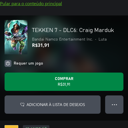
Pular para o conteúdo principal
TEKKEN 7 - DLC6: Craig Marduk
Bandai Namco Entertainment Inc.
•
Luta
R$31,91
Requer um jogo
COMPRAR
R$31,91
ADICIONAR À LISTA DE DESEJOS
● ● ●