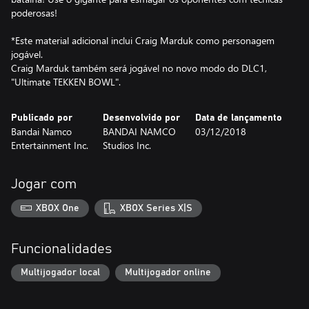
poderosas!
*Este material adicional inclui Craig Marduk como personagem
jogável.
Craig Marduk também será jogável no novo modo do DLC1,
"Ultimate TEKKEN BOWL".
Publicado por
Desenvolvido por
Data de lançamento
Bandai Namco
BANDAI NAMCO
03/12/2018
Entertainment Inc.
Studios Inc.
Jogar com
XBOX One
XBOX Series X|S
Funcionalidades
Multijogador local
Multijogador online