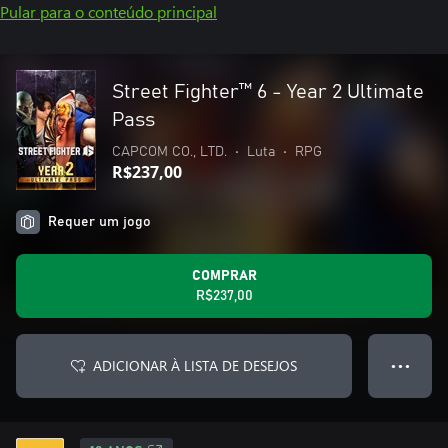
Pular para o conteúdo principal
Street Fighter™ 6 - Year 2 Ultimate
Pass
CAPCOM CO., LTD.
•
Luta
•
RPG
R$237,00
Requer um jogo
COMPRAR
R$237,00
ADICIONAR À LISTA DE DESEJOS
● ● ●