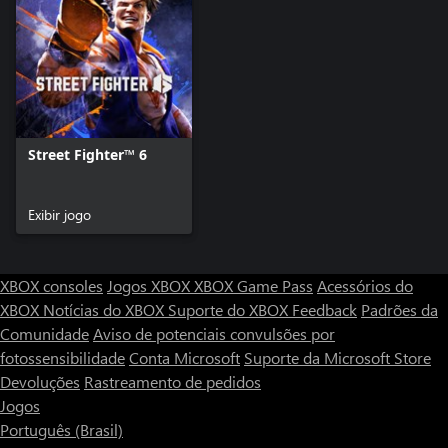
Street Fighter™ 6
Exibir jogo
XBOX consoles
Jogos XBOX
XBOX Game Pass
Acessórios do
XBOX
Notícias do XBOX
Suporte do XBOX
Feedback
Padrões da
Comunidade
Aviso de potenciais convulsões por
fotossensibilidade
Conta Microsoft
Suporte da Microsoft Store
Devoluções
Rastreamento de pedidos
Jogos
Português (Brasil)