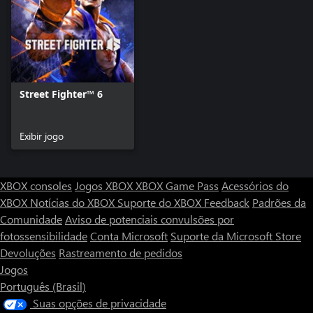
Street Fighter™ 6
Exibir jogo
XBOX consoles
Jogos XBOX
XBOX Game Pass
Acessórios do
XBOX
Notícias do XBOX
Suporte do XBOX
Feedback
Padrões da
Comunidade
Aviso de potenciais convulsões por
fotossensibilidade
Conta Microsoft
Suporte da Microsoft Store
Devoluções
Rastreamento de pedidos
Jogos
Português (Brasil)
Suas opções de privacidade