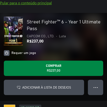
Pular para o conteúdo principal
Street Fighter™ 6 - Year 1 Ultimate
Pass
CAPCOM CO., LTD.
•
Luta
R$237,00
Requer um jogo
COMPRAR
R$237,00
ADICIONAR À LISTA DE DESEJOS
● ● ●