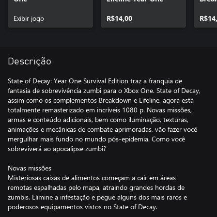
Exibir jogo
R$14,00
R$14
Descrição
State of Decay: Year One Survival Edition traz a franquia de
fantasia de sobrevivência zumbi para o Xbox One. State of Decay,
assim como os complementos Breakdown e Lifeline, agora está
totalmente remasterizado em incríveis 1080 p. Novas missões,
armas e conteúdo adicionais, bem como iluminação, texturas,
animações e mecânicas de combate aprimoradas, vão fazer você
mergulhar mais fundo no mundo pós-epidemia. Como você
sobreviverá ao apocalipse zumbi?
Novas missões
Misteriosas caixas de alimentos começam a cair em áreas
remotas espalhadas pelo mapa, atraindo grandes hordas de
zumbis. Elimine a infestação e pegue alguns dos mais raros e
poderosos equipamentos vistos no State of Decay.