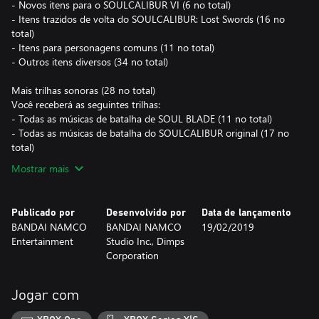
- Novos itens para o SOULCALIBUR VI (6 no total)
- Itens trazidos de volta do SOULCALIBUR: Lost Swords (16 no
total)
- Itens para personagens comuns (11 no total)
- Outros itens diversos (34 no total)
Mais trilhas sonoras (28 no total)
Você receberá as seguintes trilhas:
- Todas as músicas de batalha de SOUL BLADE (11 no total)
- Todas as músicas de batalha do SOULCALIBUR original (17 no
total)
Mostrar mais
Publicado por
Desenvolvido por
Data de lançamento
BANDAI NAMCO
BANDAI NAMCO
19/02/2019
Entertainment
Studio Inc., Dimps
Corporation
Jogar com