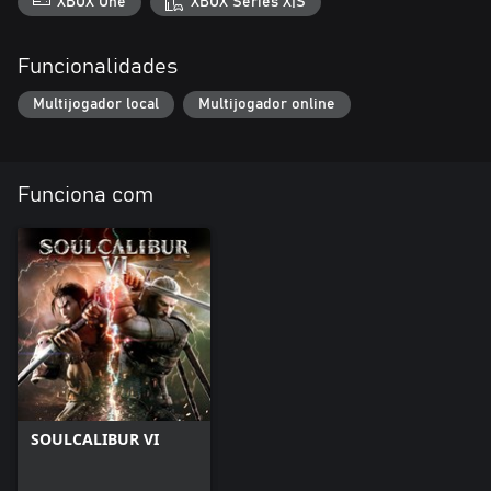
XBOX One
XBOX Series X|S
Funcionalidades
Multijogador local
Multijogador online
Funciona com
SOULCALIBUR VI