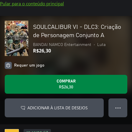
Pular para o conteúdo principal
SOULCALIBUR VI - DLC3: Criação
de Personagem Conjunto A
BANDAI NAMCO Entertainment
•
Luta
R$26,30
Requer um jogo
COMPRAR
R$26,30
ADICIONAR À LISTA DE DESEJOS
● ● ●