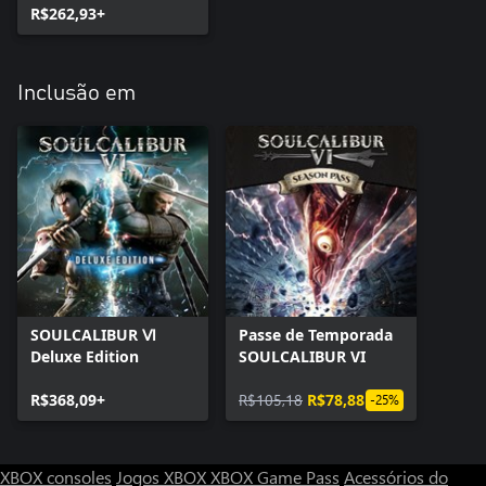
R$262,93+
Inclusão em
SOULCALIBUR Ⅵ
Passe de Temporada
Deluxe Edition
SOULCALIBUR VI
R$368,09+
R$105,18
R$78,88
-25%
XBOX consoles
Jogos XBOX
XBOX Game Pass
Acessórios do