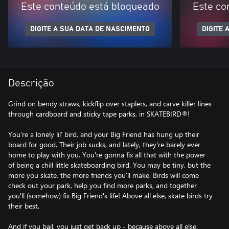
Este conteúdo está bloqueado
Este co
DIGITE A SUA DATA DE NASCIMENTO
DIGITE 
Descrição
Grind on bendy straws, kickflip over staplers, and carve killer lines
through cardboard and sticky tape parks, in SKATEBIRD®!
You're a lonely lil' bird, and your Big Friend has hung up their
board for good. Their job sucks, and lately, they're barely ever
home to play with you. You're gonna fix all that with the power
of being a chill little skateboarding bird. You may be tiny, but the
more you skate, the more friends you’ll make. Birds will come
check out your park, help you find more parks, and together
you'll (somehow) fix Big Friend's life! Above all else, skate birds try
their best.
And if you bail, you just get back up - because above all else,