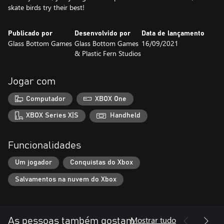
skate birds try their best!
Publicado por
Desenvolvido por
Data de lançamento
Glass Bottom Games
Glass Bottom Games
16/09/2021
& Plastic Fern Studios
Jogar com
Computador
XBOX One
XBOX Series X|S
Handheld
Funcionalidades
Um jogador
Conquistas do Xbox
Salvamentos na nuvem do Xbox
Mostrar tudo
As pessoas também gostam