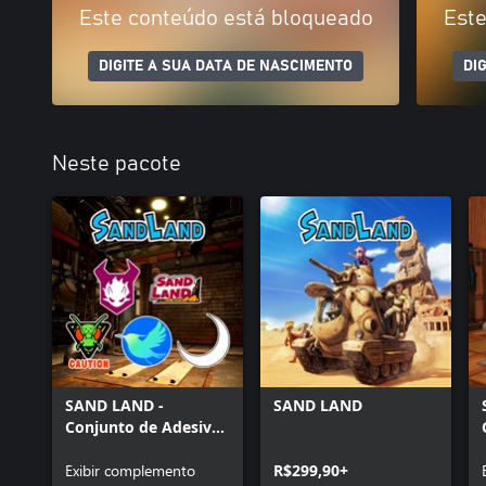
Este conteúdo está bloqueado
Este
DIGITE A SUA DATA DE NASCIMENTO
DI
Neste pacote
SAND LAND -
SAND LAND
Conjunto de Adesivos
de Beelzebub
Exibir complemento
R$299,90+