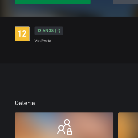
12 ANOS
Violência
Galeria