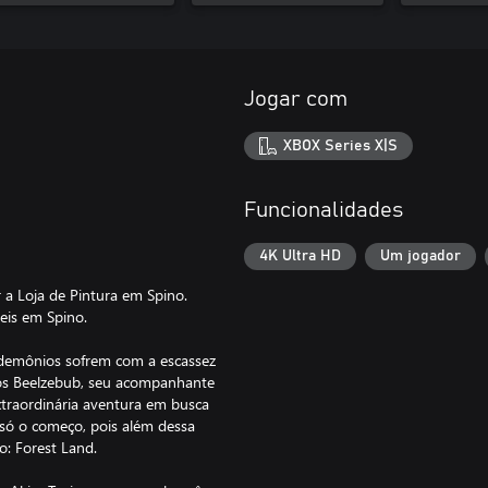
Jogar com
XBOX Series X|S
Funcionalidades
4K Ultra HD
Um jogador
 a Loja de Pintura em Spino.
eis em Spino.
demônios sofrem com a escassez
os Beelzebub, seu acompanhante
traordinária aventura em busca
 só o começo, pois além dessa
o: Forest Land.