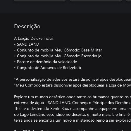
Descrição
A Edição Deluxe inclui:
• SAND LAND
• Conjunto de mobília Meu Cômodo: Base Militar
• Conjunto de mobília Meu Cômodo: Esconderijo
• Pacote de demônio da velocidade
• Conjunto de Adesivos de Beelzebub
*A personalização de adesivos estará disponível após desbloquear
*Meu Cômodo estará disponível após desbloquear a Loja de Móv
Explore um mundo desértico onde tanto os humanos quanto os 
extrema de água - SAND LAND. Conheça o Príncipe dos Demôni
Thief e o destemido Xerife Rao, e acompanhe a equipe em uma ex
do Lago Lendário escondido no deserto, e muito mais. E o final é
terra árida se encontra um novo e misterioso reino a ser explorad