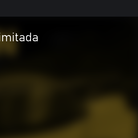
imitada