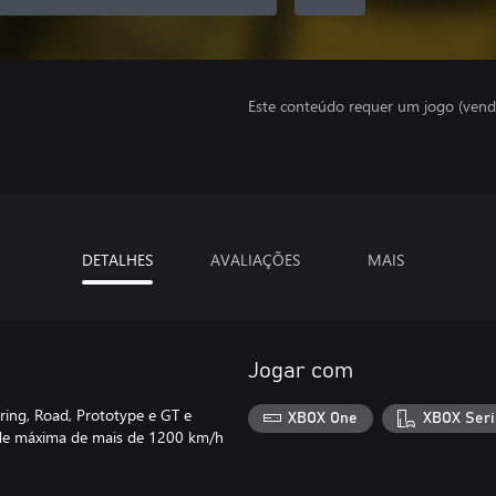
Este conteúdo requer um jogo (vend
DETALHES
AVALIAÇÕES
MAIS
Jogar com
uring, Road, Prototype e GT e
XBOX One
XBOX Seri
ade máxima de mais de 1200 km/h