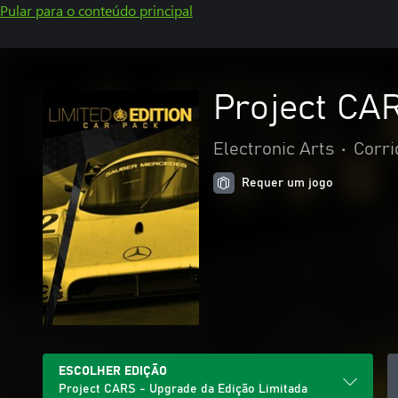
Pular para o conteúdo principal
Project CA
Electronic Arts
•
Corri
Requer um jogo
ESCOLHER EDIÇÃO
Project CARS - Upgrade da Edição Limitada