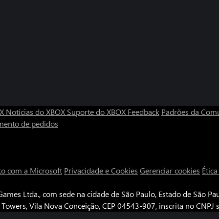
OX
Notícias do XBOX
Suporte do XBOX
Feedback
Padrões da Com
mento de pedidos
to com a Microsoft
Privacidade e Cookies
Gerenciar cookies
Étic
ames Ltda., com sede na cidade de São Paulo, Estado de São Paul
e Towers, Vila Nova Conceição, CEP 04543-907, inscrita no CNPJ