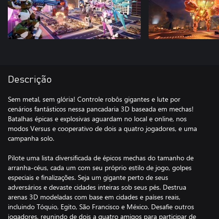
Descrição
Sem metal, sem glória! Controle robôs gigantes e lute por
cenários fantásticos nessa pancadaria 3D baseada em mechas!
Batalhas épicas e explosivas aguardam no local e online, nos
modos Versus e cooperativo de dois a quatro jogadores, e uma
campanha solo.
Pilote uma lista diversificada de épicos mechas do tamanho de
arranha-céus, cada um com seu próprio estilo de jogo, golpes
especiais e finalizações. Seja um gigante perto de seus
adversários e devaste cidades inteiras sob seus pés. Destrua
arenas 3D modeladas com base em cidades e países reais,
incluindo Tóquio, Egito, São Francisco e México. Desafie outros
jogadores, reunindo de dois a quatro amigos para participar de