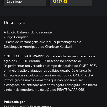
Exibir jogo
R$127,42
Descrição
A Edição Deluxe inclui o seguinte:
- Jogo Completo
- Passe de Personagens que inclui 9 personagens e o
Desbloqueio Antecipado do Charlotte Katakuri
ONE PIECE: PIRATE WARRIORS 4 é a evolução mais recente da
ação dos PIRATE WARRIORS! Baseado no conceito de
“experimentar um verdadeiro campo de batalha do ONE PIECE”,
em meio à ação e ataques, os edifícios desabarão e lançarão
fumaça e poeira, colocando você no mundo do ONE PIECE! A
introdução de novos elementos que não poderiam ser
alcançados nas entradas anteriores agora conseguiu uma marca
ainda mais emocionante da ação do PIRATE WARRIORS!
Publicado por
BANDAI NAMCO Entertainment