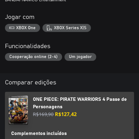
Jogar com
XBOX One
XBOX Series X|S
Funcionalidades
Cooperação online (2-4)
Um jogador
Comparar edições
ONE PIECE: PIRATE WARRIORS 4 Passe de
Personagens
R$169,90
R$127,42
Complementos incluídos