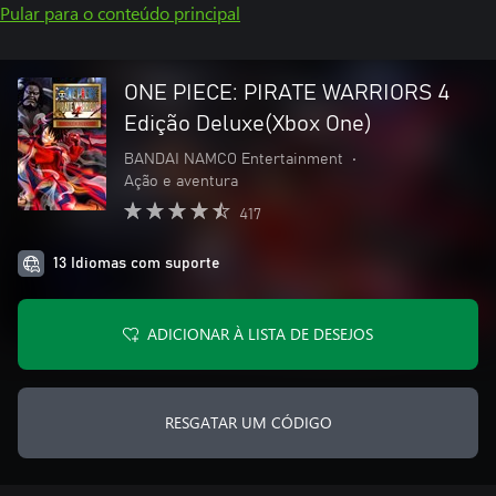
Pular para o conteúdo principal
ONE PIECE: PIRATE WARRIORS 4
Edição Deluxe(Xbox One)
BANDAI NAMCO Entertainment
•
Ação e aventura
417
13 Idiomas com suporte
ADICIONAR À LISTA DE DESEJOS
RESGATAR UM CÓDIGO