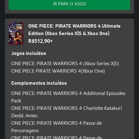
IR PARA O JOGO
ONE PIECE: PIRATE WARRIORS 4 Ultimate
Edition (Xbox Series X|S & Xbox One)
R$512,90+
Jogos incluídos
ONE PIECE: PIRATE WARRIORS 4 (Xbox Series X|S)
ONE PIECE PIRATE WARRIORS 4(Xbox One)
Complementos incluídos
ONE PIECE: PIRATE WARRIORS 4 Additional Episodes
Pack
ONE PIECE: PIRATE WARRIORS 4 Charlotte Katakuri
Desbl. Antec.
ONE PIECE: PIRATE WARRIORS 4 Passe de
Personagens
ONE PIECE: PIRATE WARRIORS 4 Passe de