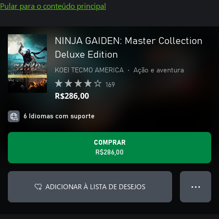
Pular para o conteúdo principal
NINJA GAIDEN: Master Collection
Deluxe Edition
KOEI TECMO AMERICA
•
Ação e aventura
169
R$286,00
6 Idiomas com suporte
COMPRAR
R$286,00
ADICIONAR À LISTA DE DESEJOS
● ● ●