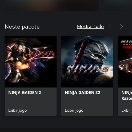
Mostrar tudo
Neste pacote
NINJA GAIDEN Σ
NINJA GAIDEN Σ2
NINJ
Razo
Exibir jogo
Exibir jogo
Exibir