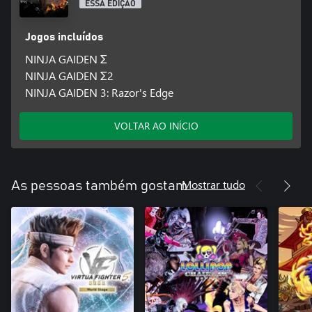
ESSA EDIÇÃO
Jogos incluídos
NINJA GAIDEN Σ
NINJA GAIDEN Σ2
NINJA GAIDEN 3: Razor's Edge
VOLTAR AO INÍCIO
Mostrar tudo
As pessoas também gostam