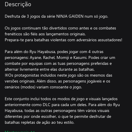
Descrição
Desfruta de 3 jogos da série NINJA GAIDEN num só jogo.
Os jogos continuam tão divertidos como antes e os combates
frenéticos são fiéis aos lançamentos originais.
Prepara-te para batalhas violentas com adversários assustadores!
Para além do Ryu Hayabusa, podes jogar com 4 outras
personagens: Ayane, Rachel, Momiji e Kasumi. Podes criar um
combate por equipas com as tuas personagens preferidas e
alternar livremente entre elas durante as batalhas.
※Os protagonistas incluídos neste jogo são os mesmos das
versões originais. Além disso, as personagens jogáveis e os
cenários (modos) variam consoante o jogo.
Este conjunto inclui todos os modos de jogo e visuais lançados
anteriormente como DLC para cada um deles. Para além do Ryu
Hayabusa, todas as outras personagens têm vários visuais
diferentes por onde escolher, o que te permite desfrutar de
batalhas repletas de ação ao teu estilo.